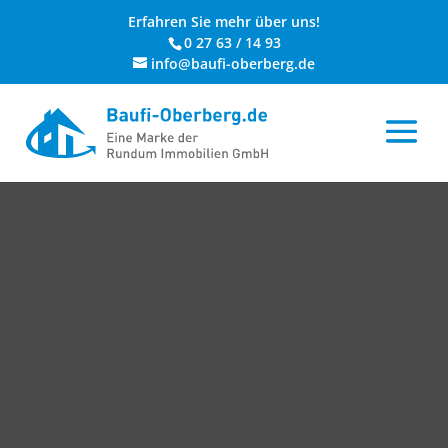
Erfahren Sie mehr über uns!
0 27 63 / 14 93
info@baufi-oberberg.de