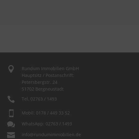

Rundum Immobilien GmbH
Hauptsitz / Postanschrift:
Petersbergstr. 24
51702 Bergneustadt

Tel.
02763 / 1493

Mobil:
0178 / 449 33 52

WhatsApp:
02763 / 1493

info@rundumimmobilien.de