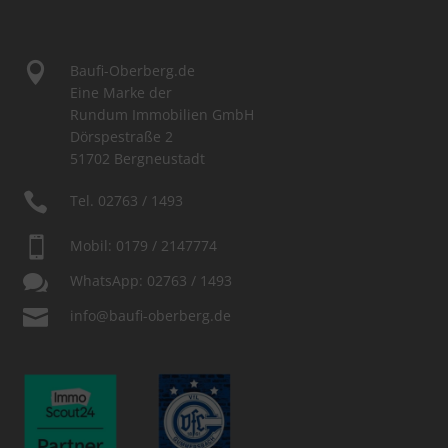

Baufi-Oberberg.de
Eine Marke der
Rundum Immobilien GmbH
Dörspestraße 2
51702 Bergneustadt

Tel.
02763 / 1493

Mobil:
0179 / 2147774

WhatsApp:
02763 / 1493

info@baufi-oberberg.de